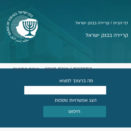
דף הבית / קריירה בבנק ישראל
קריירה בבנק ישראל
התחברות / יצירת חשבון
יצירת התראה
מה ברצונך למצוא
הצג אפשרויות נוספות