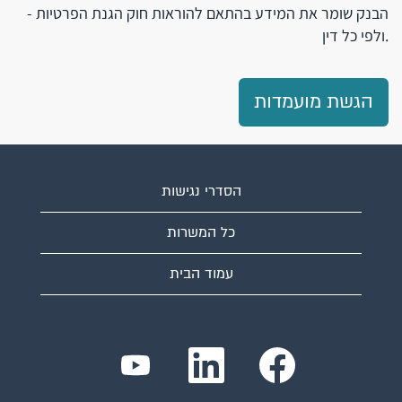
- הבנק שומר את המידע בהתאם להוראות חוק הגנת הפרטיות
ולפי כל דין.
הגשת מועמדות
הסדרי נגישות
כל המשרות
עמוד הבית
נ
נ
נ
פ
פ
פ
ת
ת
ת
ח
ח
ח