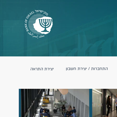
התחברות / יצירת חשבון
יצירת התראה