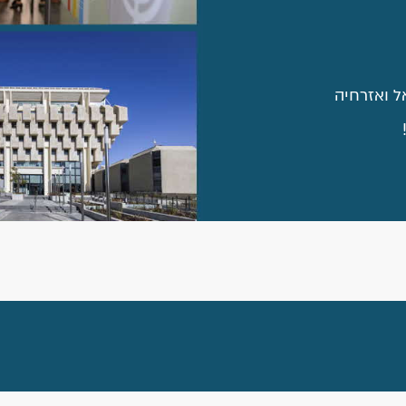
ל ואזרחיה