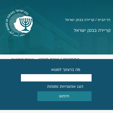
דף הבית / קריירה בבנק ישראל
קריירה בבנק ישראל
התחברות / יצירת חשבון
יצירת התראה
מה ברצונך למצוא
הצג אפשרויות נוספות