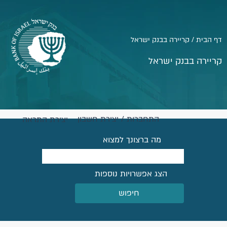
דף הבית / קריירה בבנק ישראל
קריירה בבנק ישראל
התחברות / יצירת חשבון
יצירת התראה
מה ברצונך למצוא
הצג אפשרויות נוספות